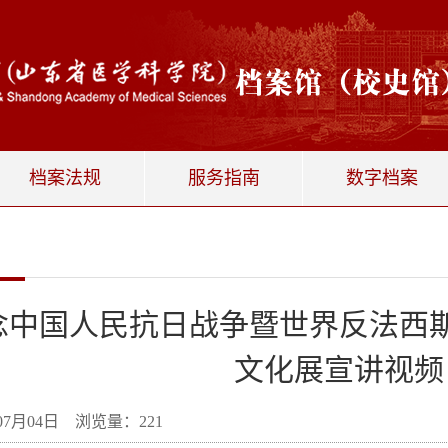
档案法规
服务指南
数字档案
念中国人民抗日战争暨世界反法西斯
文化展宣讲视频
年07月04日 浏览量：
221