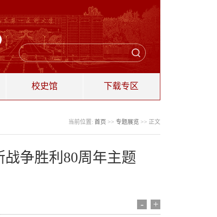
校史馆
下载专区
当前位置:
首页
>>
专题展览
>> 正文
战争胜利80周年主题
-
+