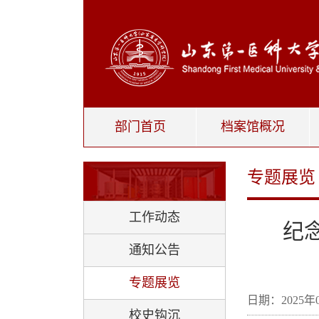
部门首页
档案馆概况
专题展览
工作动态
纪
通知公告
专题展览
日期：2025
校史钩沉