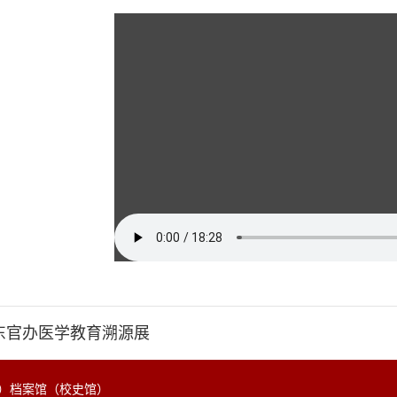
东官办医学教育溯源展
）档案馆（校史馆）